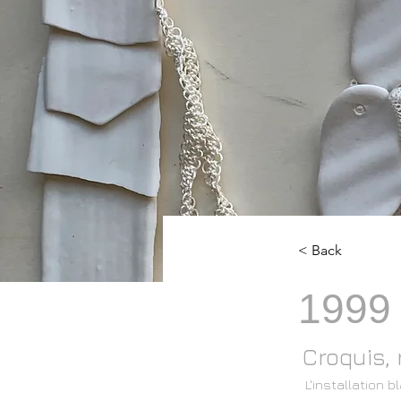
< Back
1999
Croquis, 
L'installation 