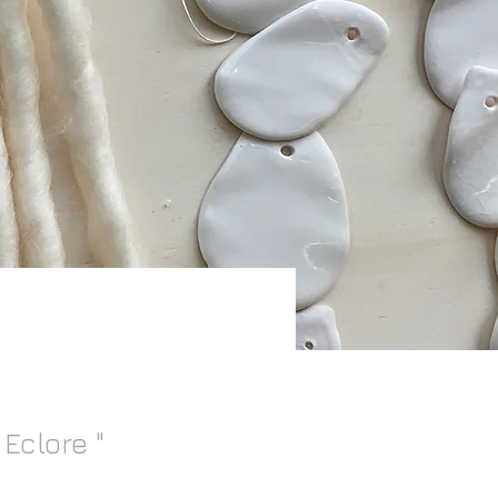
 Eclore "