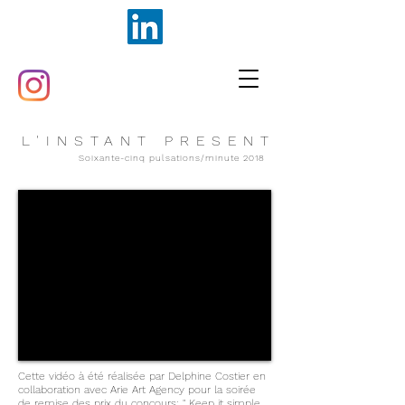
L'INSTANT PRESENT
Soixante-cinq pulsations/minute 2018
Cette vidéo à été réalisée par Delphine Costier en
collaboration avec Arie Art Agency pour la soirée
de remise des prix du concours: " Keep it simple,