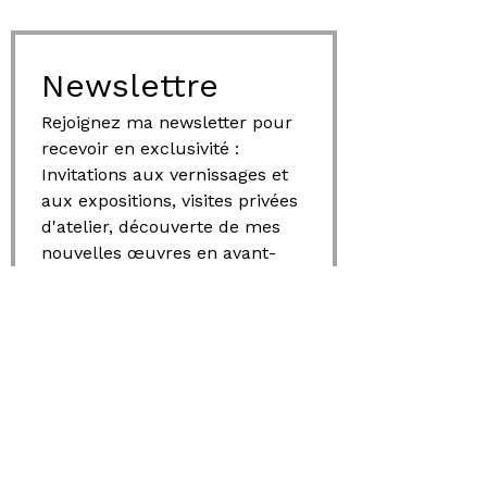
Newslettre
Rejoignez ma newsletter pour 
recevoir en exclusivité : 
Invitations aux vernissages et 
aux expositions, visites privées 
d'atelier, découverte de mes 
nouvelles œuvres en avant-
première et accès privilégié à 
tous mes événements 
artistiques.
Email
*
S'abonner