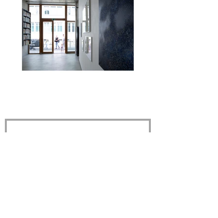
Newslettre
Rejoignez ma newsletter pour 
recevoir en exclusivité : 
Invitations aux vernissages et 
aux expositions, visites privées 
d'atelier, découverte de mes 