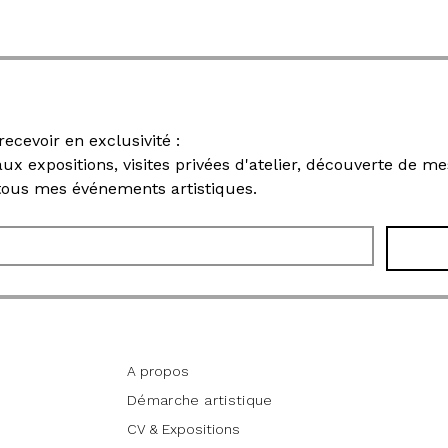
Rejoignez ma newsletter pour recevoir en exclusivité : 
 aux expositions, visites privées d'atelier, découverte de 
 tous mes événements artistiques.
Informations
A propos
Démarche artistique
CV & Expositions