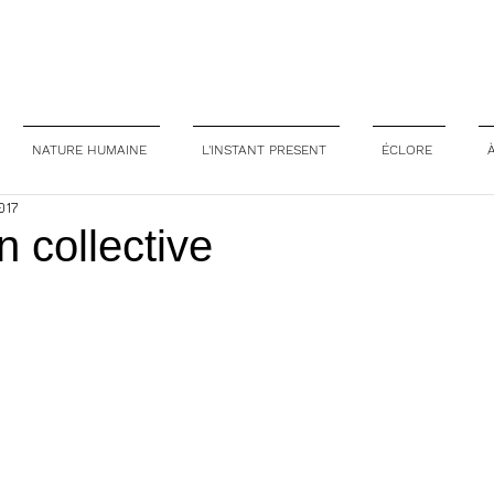
NATURE HUMAINE
L'INSTANT PRESENT
ÉCLORE
017
n collective