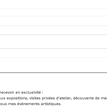
Rejoignez ma newsletter pour recevoir en exclusivité : 
 aux expositions, visites privées d'atelier, découverte de 
 tous mes événements artistiques.