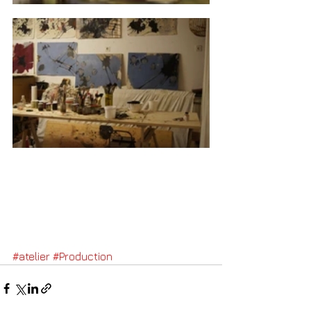
#atelier
#Production