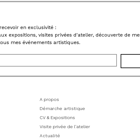
Rejoignez ma newsletter pour recevoir en exclusivité : 
 aux expositions, visites privées d'atelier, découverte de 
 tous mes événements artistiques.
Informations
A propos
Démarche artistique
CV & Expositions
Visite privée de l'atelier
Actualité