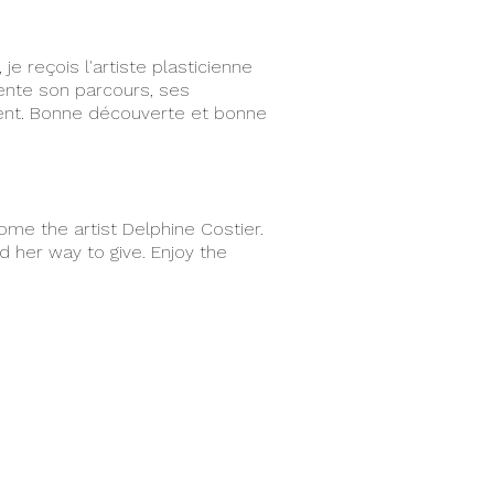
je reçois l'artiste plasticienne
ente son parcours, ses
ent. Bonne découverte et bonne
ome the artist Delphine Costier.
d her way to give. Enjoy the