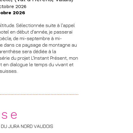
ctobre 2026
tobre 2026
ltitude. Sélectionnée suite à l'appel
otel en début d'année, je passerai
pècle, de mi-septembre à mi-
ale dans ce paysage de montagne au
parenthèse sera dédiée à la
série du projet L'Instant Présent, mon
t en dialogue le temps du vivant et
 suisses.
rse
 DU JURA NORD VAUDOIS