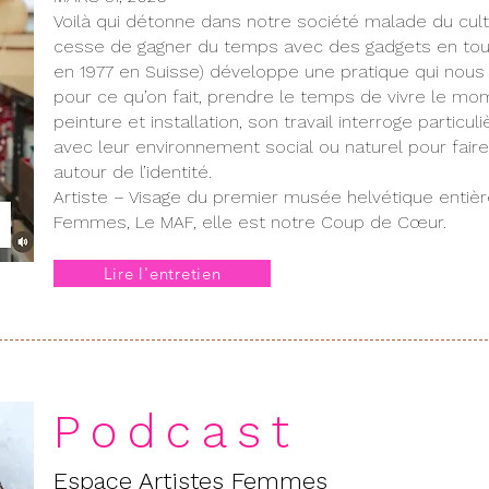
Voilà qui détonne dans notre société malade du cult
cesse de gagner du temps avec des gadgets en tous
en 1977 en Suisse) développe une pratique qui nous i
pour ce qu’on fait, prendre le temps de vivre le mo
peinture et installation, son travail interroge partic
avec leur environnement social ou naturel pour fai
autour de l’identité.
Artiste – Visage du premier musée helvétique entiè
Femmes, Le MAF, elle est notre Coup de Cœur.
Lire l'entretien
Podcast
Espace Artistes Femmes