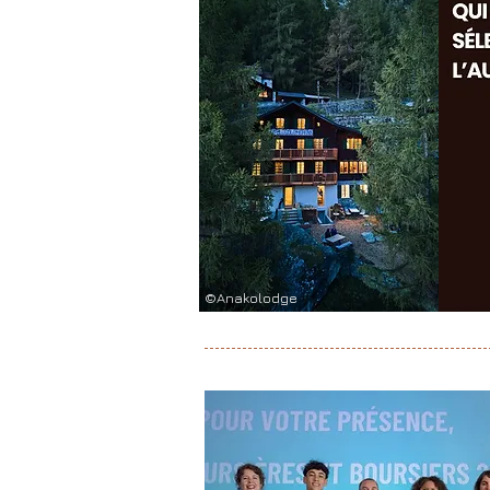
©Anakolodge