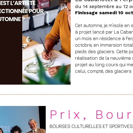
du 14 septembre au 12 o
Finissage samedi 10 oc
Cet automne, je m’isole en a
à projet lancé par La Caban
un mois en résidence à Fer
octobre, en immersion tot
pieds des glaciers. Cette 
réalisation de la neuvième 
projet au long cours qui me
celui, compté, des glaciers
Prix, Bou
BOURSES CULTURELLES ET SPORTIVES