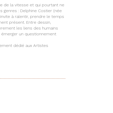
e de la vitesse et qui pourtant ne
 genres : Delphine Costier (née
nvite à ralentir, prendre le temps
ment présent. Entre dessin,
ulièrement les liens des humains
re émerger un questionnement
rement dédié aux Artistes