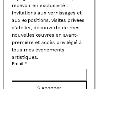
recevoir en exclusivité : 
Invitations aux vernissages et 
aux expositions, visites privées 
d'atelier, découverte de mes 
nouvelles œuvres en avant-
première et accès privilégié à 
tous mes événements 
artistiques.
Email
*
S'abonner
work
Espace publique
Nature Humaine
L'Instant Présent