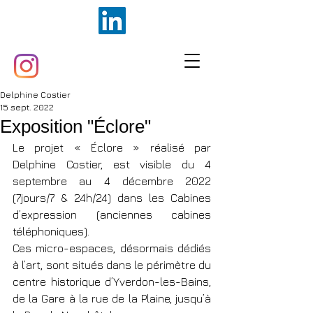
Delphine Costier
15 sept. 2022
Exposition "Éclore"
Le projet « Éclore » réalisé par 
Delphine Costier, est visible du 4 
septembre au 4 décembre 2022 
(7jours/7 & 24h/24) dans les Cabines 
d’expression (anciennes cabines 
téléphoniques).
Ces micro-espaces, désormais dédiés 
à l’art, sont situés dans le périmètre du 
centre historique d’Yverdon-les-Bains, 
de la Gare à la rue de la Plaine, jusqu’à 